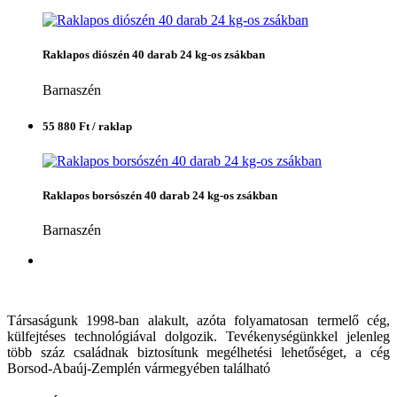
Raklapos diószén 40 darab 24 kg-os zsákban
Barnaszén
55 880 Ft / raklap
Raklapos borsószén 40 darab 24 kg-os zsákban
Barnaszén
Társaságunk 1998-ban alakult, azóta folyamatosan termelő cég,
külfejtéses technológiával dolgozik. Tevékenységünkkel jelenleg
több száz családnak biztosítunk megélhetési lehetőséget, a cég
Borsod-Abaúj-Zemplén vármegyében található