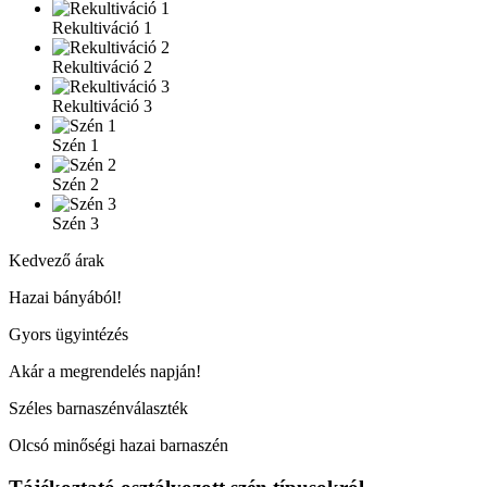
Rekultiváció 1
Rekultiváció 2
Rekultiváció 3
Szén 1
Szén 2
Szén 3
Kedvező árak
Hazai bányából!
Gyors ügyintézés
Akár a megrendelés napján!
Széles barnaszénválaszték
Olcsó minőségi hazai barnaszén